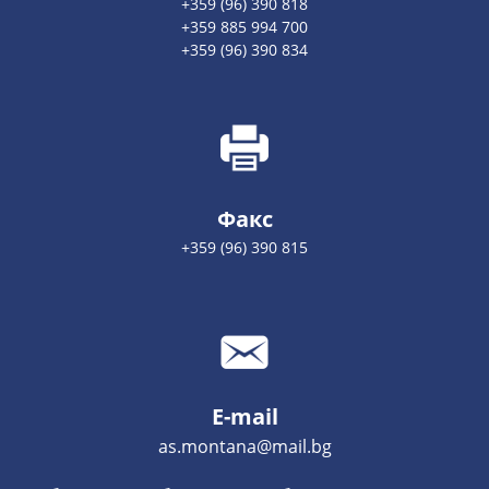
+359 (96) 390 818
+359 885 994 700
+359 (96) 390 834
Факс
+359 (96) 390 815
E-mail
as.montana@mail.bg