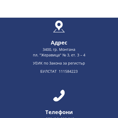
Адрес
3400, гр. Монтана
пл. "Жеравица" № 3, ет. 3 – 4
УЕИК по Закона за регистър
БУЛСТАТ 111584223
Телефони