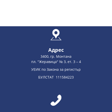
Адрес
3400, гр. Монтана
пл. "Жеравица" № 3, ет. 3 – 4
УЕИК по Закона за регистър
БУЛСТАТ 111584223