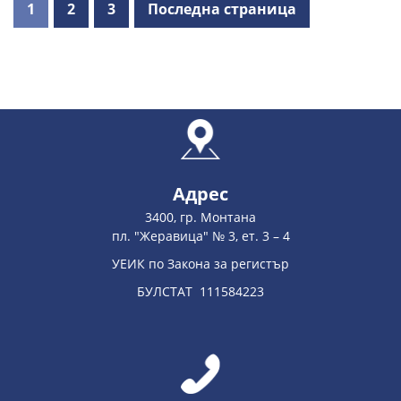
1
2
3
Последна страница
Адрес
3400, гр. Монтана
пл. "Жеравица" № 3, ет. 3 – 4
УЕИК по Закона за регистър
БУЛСТАТ 111584223