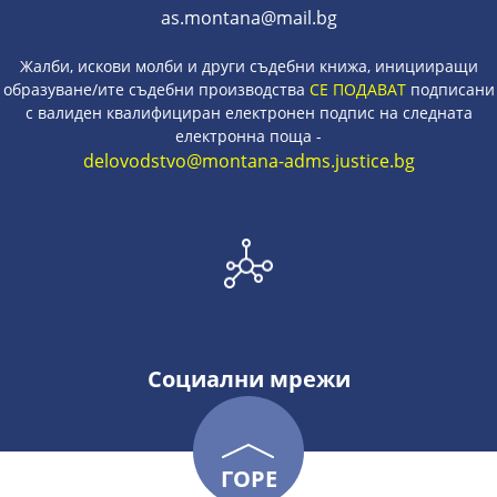
as.montana@mail.bg
Жалби, искови молби и други съдебни книжа, иницииращи
образуване/ите съдебни производства
СЕ ПОДАВАТ
подписани
с валиден квалифициран електронен подпис на следната
електронна поща -
delovodstvo@montana-adms.justice.bg
Социални мрежи
ГОРЕ