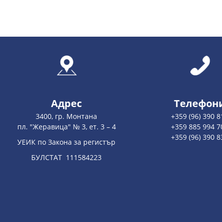
Адрес
Телефон
3400, гр. Монтана
+359 (96) 390 8
пл. "Жеравица" № 3, ет. 3 – 4
+359 885 994 7
+359 (96) 390 8
УЕИК по Закона за регистър
БУЛСТАТ 111584223