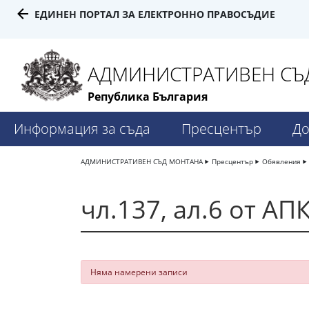
ЕДИНЕН ПОРТАЛ ЗА ЕЛЕКТРОННО ПРАВОСЪДИЕ
АДМИНИСТРАТИВЕН СЪД
Република България
Информация за съда
Пресцентър
До
АДМИНИСТРАТИВЕН СЪД МОНТАНА
Пресцентър
Обявления
чл.137, ал.6 от АП
Няма намерени записи