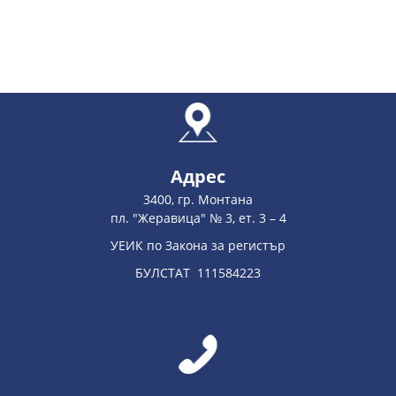
Адрес
3400, гр. Монтана
пл. "Жеравица" № 3, ет. 3 – 4
УЕИК по Закона за регистър
БУЛСТАТ 111584223