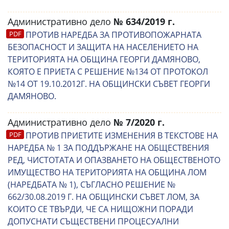
Административно дело
№ 634/2019 г.
ПРОТИВ НАРЕДБА ЗА ПРОТИВОПОЖАРНАТА
БЕЗОПАСНОСТ И ЗАЩИТА НА НАСЕЛЕНИЕТО НА
ТЕРИТОРИЯТА НА ОБЩИНА ГЕОРГИ ДАМЯНОВО,
КОЯТО Е ПРИЕТА С РЕШЕНИЕ №134 ОТ ПРОТОКОЛ
№14 ОТ 19.10.2012Г. НА ОБЩИНСКИ СЪВЕТ ГЕОРГИ
ДАМЯНОВО.
Административно дело
№ 7/2020 г.
ПРОТИВ ПРИЕТИТЕ ИЗМЕНЕНИЯ В ТЕКСТОВЕ НА
НАРЕДБА № 1 ЗА ПОДДЪРЖАНЕ НА ОБЩЕСТВЕНИЯ
РЕД, ЧИСТОТАТА И ОПАЗВАНЕТО НА ОБЩЕСТВЕНОТО
ИМУЩЕСТВО НА ТЕРИТОРИЯТА НА ОБЩИНА ЛОМ
(НАРЕДБАТА № 1), СЪГЛАСНО РЕШЕНИЕ №
662/30.08.2019 Г. НА ОБЩИНСКИ СЪВЕТ ЛОМ, ЗА
КОИТО СЕ ТВЪРДИ, ЧЕ СА НИЩОЖНИ ПОРАДИ
ДОПУСНАТИ СЪЩЕСТВЕНИ ПРОЦЕСУАЛНИ