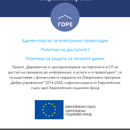
ГОРЕ
Единен портал за електронно правосъдие
Политика за достъпност
Политика за защита на личните данни
Проект „Доразвитие и централизиране на порталите в СП за
достъп на граждани до информация, е-услуги и е-правосъдие“, се
осъществява с финансовата подкрепа на Оперативна програма
„Добро управление“ 2014-2020, съфинансирана от Европейския
съюз чрез Европейския социален фонд