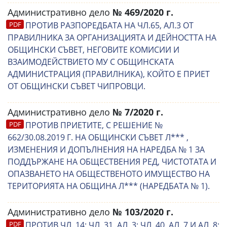
Административно дело
№ 469/2020 г.
ПРОТИВ РАЗПОРЕДБАТА НА ЧЛ.65, АЛ.3 ОТ
ПРАВИЛНИКА ЗА ОРГАНИЗАЦИЯТА И ДЕЙНОСТТА НА
ОБЩИНСКИ СЪВЕТ, НЕГОВИТЕ КОМИСИИ И
ВЗАИМОДЕЙСТВИЕТО МУ С ОБЩИНСКАТА
АДМИНИСТРАЦИЯ (ПРАВИЛНИКА), КОЙТО Е ПРИЕТ
ОТ ОБЩИНСКИ СЪВЕТ ЧИПРОВЦИ.
Административно дело
№ 7/2020 г.
ПРОТИВ ПРИЕТИТЕ, С РЕШЕНИЕ №
662/30.08.2019 Г. НА ОБЩИНСКИ СЪВЕТ Л*** ,
ИЗМЕНЕНИЯ И ДОПЪЛНЕНИЯ НА НАРЕДБА № 1 ЗА
ПОДДЪРЖАНЕ НА ОБЩЕСТВЕНИЯ РЕД, ЧИСТОТАТА И
ОПАЗВАНЕТО НА ОБЩЕСТВЕНОТО ИМУЩЕСТВО НА
ТЕРИТОРИЯТА НА ОБЩИНА Л*** (НАРЕДБАТА № 1).
Административно дело
№ 103/2020 г.
ПРОТИВ ЧЛ. 14; ЧЛ. 31, АЛ. 3; ЧЛ. 40, АЛ. 7 И АЛ. 8;