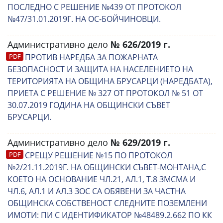
ПОСЛЕДНО С РЕШЕНИЕ №439 ОТ ПРОТОКОЛ
№47/31.01.2019Г. НА ОС-БОЙЧИНОВЦИ.
Административно дело
№ 626/2019 г.
ПРОТИВ НАРЕДБА ЗА ПОЖАРНАТА
БЕЗОПАСНОСТ И ЗАЩИТА НА НАСЕЛЕНИЕТО НА
ТЕРИТОРИЯТА НА ОБЩИНА БРУСАРЦИ (НАРЕДБАТА),
ПРИЕТА С РЕШЕНИЕ № 327 ОТ ПРОТОКОЛ № 51 ОТ
30.07.2019 ГОДИНА НА ОБЩИНСКИ СЪВЕТ
БРУСАРЦИ.
Административно дело
№ 629/2019 г.
СРЕЩУ РЕШЕНИЕ №15 ПО ПРОТОКОЛ
№2/21.11.2019Г. НА ОБЩИНСКИ СЪВЕТ-МОНТАНА,С
КОЕТО НА ОСНОВАНИЕ ЧЛ.21, АЛ.1, Т.8 ЗМСМА И
ЧЛ.6, АЛ.1 И АЛ.3 ЗОС СА ОБЯВЕНИ ЗА ЧАСТНА
ОБЩИНСКА СОБСТВЕНОСТ СЛЕДНИТЕ ПОЗЕМЛЕНИ
ИМОТИ: ПИ С ИДЕНТИФИКАТОР №48489.2.662 ПО КК