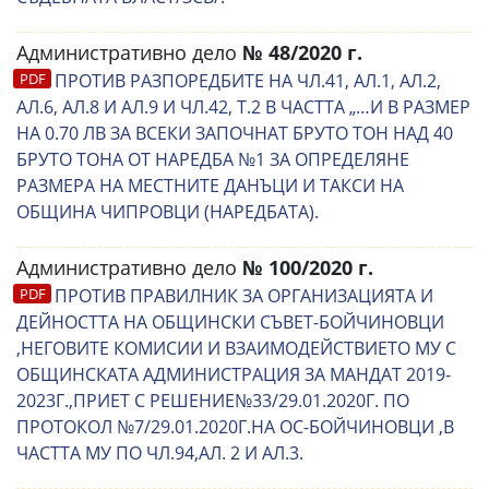
Административно дело
№ 48/2020 г.
ПРОТИВ РАЗПОРЕДБИТЕ НА ЧЛ.41, АЛ.1, АЛ.2,
АЛ.6, АЛ.8 И АЛ.9 И ЧЛ.42, Т.2 В ЧАСТТА „…И В РАЗМЕР
НА 0.70 ЛВ ЗА ВСЕКИ ЗАПОЧНАТ БРУТО ТОН НАД 40
БРУТО ТОНА ОТ НАРЕДБА №1 ЗА ОПРЕДЕЛЯНЕ
РАЗМЕРА НА МЕСТНИТЕ ДАНЪЦИ И ТАКСИ НА
ОБЩИНА ЧИПРОВЦИ (НАРЕДБАТА).
Административно дело
№ 100/2020 г.
ПРОТИВ ПРАВИЛНИК ЗА ОРГАНИЗАЦИЯТА И
ДЕЙНОСТТА НА ОБЩИНСКИ СЪВЕТ-БОЙЧИНОВЦИ
,НЕГОВИТЕ КОМИСИИ И ВЗАИМОДЕЙСТВИЕТО МУ С
ОБЩИНСКАТА АДМИНИСТРАЦИЯ ЗА МАНДАТ 2019-
2023Г.,ПРИЕТ С РЕШЕНИЕ№33/29.01.2020Г. ПО
ПРОТОКОЛ №7/29.01.2020Г.НА ОС-БОЙЧИНОВЦИ ,В
ЧАСТТА МУ ПО ЧЛ.94,АЛ. 2 И АЛ.3.