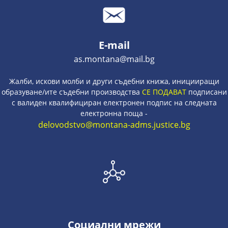
E-mail
as.montana@mail.bg
Жалби, искови молби и други съдебни книжа, иницииращи
образуване/ите съдебни производства
СЕ ПОДАВАТ
подписани
с валиден квалифициран електронен подпис на следната
електронна поща -
delovodstvo@montana-adms.justice.bg
Социални мрежи