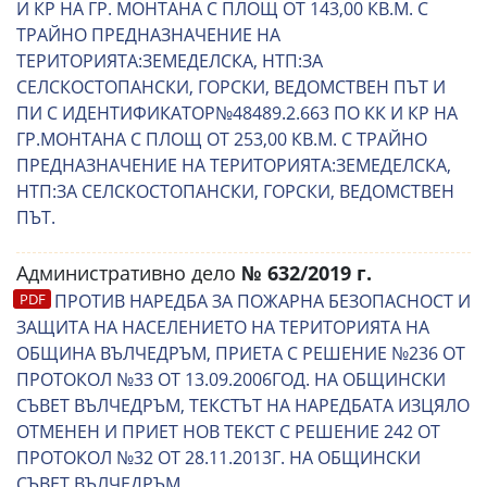
И КР НА ГР. МОНТАНА С ПЛОЩ ОТ 143,00 КВ.М. С
ТРАЙНО ПРЕДНАЗНАЧЕНИЕ НА
ТЕРИТОРИЯТА:ЗЕМЕДЕЛСКА, НТП:ЗА
СЕЛСКОСТОПАНСКИ, ГОРСКИ, ВЕДОМСТВЕН ПЪТ И
ПИ С ИДЕНТИФИКАТОР№48489.2.663 ПО КК И КР НА
ГР.МОНТАНА С ПЛОЩ ОТ 253,00 КВ.М. С ТРАЙНО
ПРЕДНАЗНАЧЕНИЕ НА ТЕРИТОРИЯТА:ЗЕМЕДЕЛСКА,
НТП:ЗА СЕЛСКОСТОПАНСКИ, ГОРСКИ, ВЕДОМСТВЕН
ПЪТ.
Административно дело
№ 632/2019 г.
ПРОТИВ НАРЕДБА ЗА ПОЖАРНА БЕЗОПАСНОСТ И
ЗАЩИТА НА НАСЕЛЕНИЕТО НА ТЕРИТОРИЯТА НА
ОБЩИНА ВЪЛЧЕДРЪМ, ПРИЕТА С РЕШЕНИЕ №236 ОТ
ПРОТОКОЛ №33 ОТ 13.09.2006ГОД. НА ОБЩИНСКИ
СЪВЕТ ВЪЛЧЕДРЪМ, ТЕКСТЪТ НА НАРЕДБАТА ИЗЦЯЛО
ОТМЕНЕН И ПРИЕТ НОВ ТЕКСТ С РЕШЕНИЕ 242 ОТ
ПРОТОКОЛ №32 ОТ 28.11.2013Г. НА ОБЩИНСКИ
СЪВЕТ ВЪЛЧЕДРЪМ.