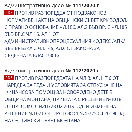
Административно дело
№ 111/2020 г.
ПРОТИВ РАЗПОРЕДБА ОТ ПОДЗАКОНОВ
НОРМАТИВЕН АКТ НА ОБЩИНСКИ СЪВЕТ КРИВОДОЛ,
С ПРАВНО ОСНОВАНИЕ ЧЛ.186, АЛ.2 ВЪВ ВР. С ЧЛ.185
ВЪВ ВР.С ЧЛ.16, АЛ.1 ОТ
АДМИНИСТРАТИВНОПРОЦЕСУАЛНИЯ КОДЕКС /АПК/
ВЪВ ВРЪЗКА С ЧЛ.145, АЛ.6 ОТ ЗАКОНА ЗА
СЪДЕБНАТА ВЛАСТ/ЗСВ/.
Административно дело
№ 112/2020 г.
ПРОТИВ РАЗПОРЕДБАТА НА ЧЛ.3, АЛ.1, Т.6 ОТ
НАРЕДБА ЗА РЕДА И УСЛОВИЯТА ЗА ОТПУСКАНЕ НА
ФИНАНСОВА ПОМОЩ ЗА НОВОРОДЕНО ДЕТЕ В
ОБЩИНА МОНТАНА, ПРИЕТАТА С РЕШЕНИЕ №1018
ОТ ПРОТОКОЛ №41/28.02.2019ГОД. И ИЗМЕНЕНА С
РЕШЕНИЕ №1071 ОТ ПРОТОКОЛ №43/25.04.2019ГОД.
НА ОБЩИНСКИ СЪВЕТ МОНТАНА.